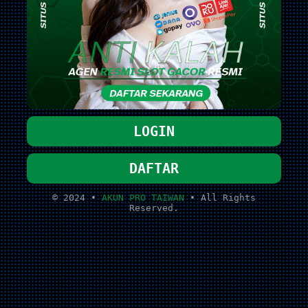
LOGIN
DAFTAR
© 2024 •
AKUN PRO TAIWAN
• All Rights
Reserved.